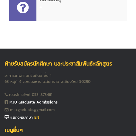
-
ฝ่ายรับสมัครนักศึกษา และประชาสัมพันธ์หลักสูตร
อาคารเทพศาสตร์สถิตย์ ชั้น 1
63 หมู่ที่ 4 ต.หนองหาร อ.สันทราย จ.เชียงใหม่ 50290
เบอร์โทรศัพท์ 053-873461
MJU Graduate Admissions
mju.graduate@gmail.com
แสดงผลภาษา
EN
เมนูอื่นๆ