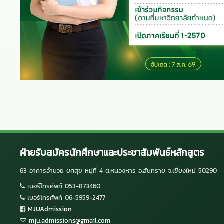
ฝ่ายรับสมัครนักศึกษาและประชาสัมพันธ์หลักสูตร
63 อาคารอำนวย ยศสุข หมู่ที่ 4 ต.หนองหาร อ.สันทราย จ.เชียงใหม่ 50290
เบอร์โทรศัพท์ 053-873460
เบอร์โทรศัพท์ 06-5959-2477
MJUAdmission
mju.admissions@gmail.com