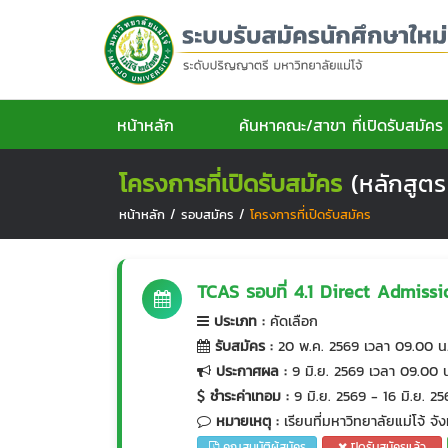
หน้าหลัก
ค้นหาคณะ/สาขา ที่เปิดรับสมัคร
โครงการที่เปิดรับสมัคร
(หลักสูตร
หน้าหลัก
/
รอบสมัคร
/
โครงการที่เปิดรับสมัคร
TCAS รอบที่ 4.1 Direct Admissio
ประเภท
:
คัดเลือก
รับสมัคร
:
20 พ.ค. 2569 เวลา 09.00 น.
ประกาศผล
:
9 มิ.ย. 2569 เวลา 09.00 
ชำระค่าเทอม
:
9 มิ.ย. 2569 - 16 มิ.ย. 2
หมายเหตุ
:
เรียนที่มหาวิทยาลัยแม่โจ้ จั
คุณสมบัติผู้สมัคร
ปิดรับสมัครแล้ว