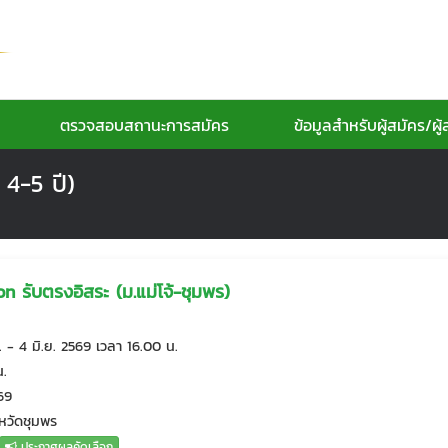
ตรวจสอบสถานะการสมัคร
ข้อมูลสำหรับผู้สมัคร/ผ
 4-5 ปี)
n รับตรงอิสระ (ม.แม่โจ้-ชุมพร)
 - 4 มิ.ย. 2569 เวลา 16.00 น.
น.
569
งหวัดชุมพร
ประกาศผลคัดเลือก