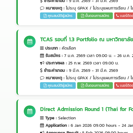
ชำระค่าเทอม
:
9 มี.ค. 2569 - 31 มี.ค. 2569
หมายเหตุ
:
ไม่ระบุ GPAX / ไม่ระบุแผนการเรียน /
คุณสมบัติผู้สมัคร
ขั้นตอนการสมัคร
เบอร์ติด
TCAS รอบที่ 1.3 Portfolio ณ มหาวิทยาลัยแ
ประเภท
:
คัดเลือก
รับสมัคร
:
7 ม.ค. 2569 เวลา 09.00 น. - 26 ม.ค. 
ประกาศผล
:
25 ก.พ. 2569 เวลา 09.00 น.
ชำระค่าเทอม
:
9 มี.ค. 2569 - 31 มี.ค. 2569
หมายเหตุ
:
ไม่ระบุ GPAX / ไม่ระบุแผนการเรียน / 
คุณสมบัติผู้สมัคร
ขั้นตอนการสมัคร
เบอร์ติด
Direct Admission Round 1 (Thai for Fo
Type
:
Selection
Application
:
6 Jan 2026 09.00 hours - 24 Ja
Announce Result
:
5 Feb 2026 09.00 hours