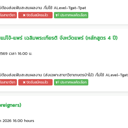
 ไม่ต้องส่งแฟ้มสะสมผลงาน /ไม่ใช้ ALevel-Tgat-Tpat
ต่อสาขาวิชา
ปิดรับสมัครแล้ว
ประกาศผลคัดเลือก
ม่โจ้-แพร่ เฉลิมพระเกียรติ จังหวัดแพร่ (หลักสูตร 4 ปี)
2569 เวลา 16.00 น.
ไม่ต้องส่งแฟ้มสะสมผลงาน (ส่งเฉพาะสาขาวิชาเกษตรป่าไม้) /ไม่ใช้ ALevel-Tga
ต่อสาขาวิชา
ปิดรับสมัครแล้ว
ประกาศผลคัดเลือก
reigners)
n 2026 16.00 hours